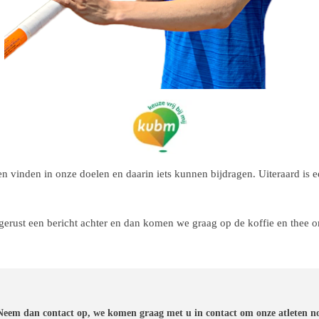
nen vinden in onze doelen en daarin iets kunnen bijdragen. Uiteraard is
erust een bericht achter en dan komen we graag op de koffie en thee o
eem dan contact op, we komen graag met u in contact om onze atleten no