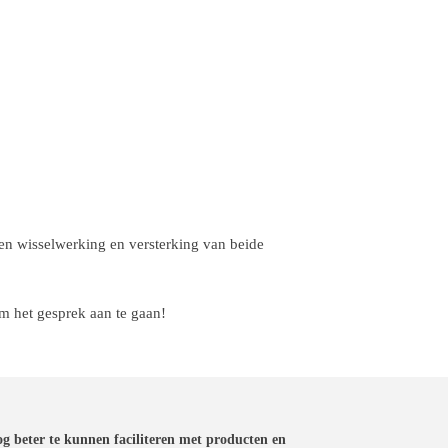
 een wisselwerking en versterking van beide
m het gesprek aan te gaan!
g beter te kunnen faciliteren met producten en