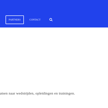
PARTNERS
CONTACT
sen naar wedstrijden, opleidingen en trainingen.