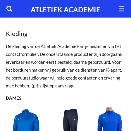
Ga
ATLETIEK ACADEMIE
direct
naar
de
Kleding
hoofdinhoud
De kleding van de Atletiek Academie kan je bestellen via het
contactformulier. De onderstaande producten zijn doorgaans
leverbaar en worden eerst besteld, daarna geborduurd. Voor
het borduren maken wij gebruik van de diensten van K-apart,
de borduurstudio waar wij hele goede contacten en ervaring
mee hebben. (prijslijst op aanvraag)
DAMES