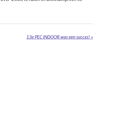
13e PEC INDOOR was een succes!
»