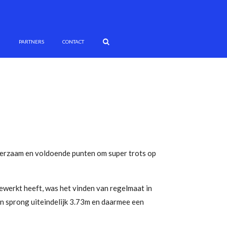
G
PARTNERS
CONTACT
leerzaam en voldoende punten om super trots op
ewerkt heeft, was het vinden van regelmaat in
en sprong uiteindelijk 3.73m en daarmee een