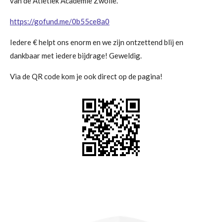
van de Atletiek Academie Zwolle.
https://gofund.me/0b55ce8a0
Iedere € helpt ons enorm en we zijn ontzettend blij en
dankbaar met iedere bijdrage! Geweldig.
Via de QR code kom je ook direct op de pagina!