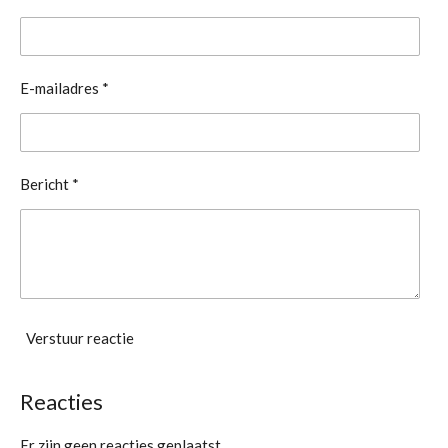
E-mailadres *
Bericht *
Verstuur reactie
Reacties
Er zijn geen reacties geplaatst.