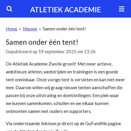
Ga
ATLETIEK ACADEMIE
direct
naar
Home
»
Nieuws
»
Samen onder één tent!
de
hoofdinhoud
Samen onder één tent!
Gepubliceerd op 19 september 2025 om 13:26
De Atletiek Academie Zwolle groeit! Met meer actieve,
ambitieuze atleten, wedstrijden en trainingen is een goede
tent onmisbaar. Onze vorige tent is versleten en kan niet meer
mee. Daarom willen wij graag nieuwe tenten aanschaffen die
passen bij onze uitstraling en doelstellingen. Een plek waar
we kunnen samenkomen, schuilen en we elkaar kunnen
ontmoeten samen met ouders en supporters.
Via onderstaande link kom je direct op de GuFundMe pagine